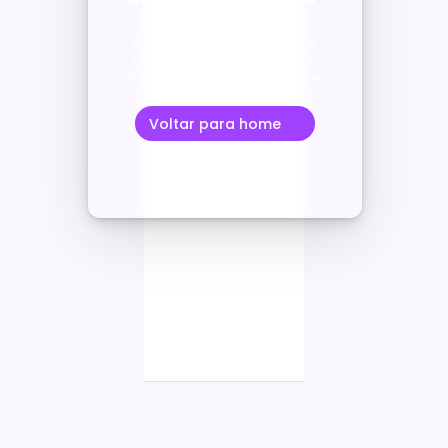
com sucesso
Recebemos sua solicitação e 
agradecemos o interesse em 
nossos serviços. Nossa equipe 
entrará em contato em breve!
Voltar para home