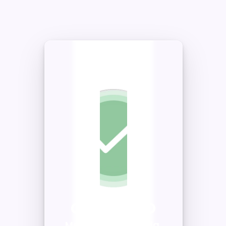
OBRIGADO
Mensagem enviada 